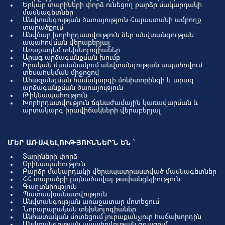
Երկար տարիների փորձ ունեցող բարձր մակարդակի
մասնագետներ
Անվտանգության ծառայություն Հայաստանի ամբողջ
տարածքում
Անվճար խորհրդատվություն ձեր անվտանգության
ապահովման վերաբերյալ
Առաջադեմ տեխնոլոգիաներ
Արագ արձագանքման խումբ
Իրական ժամանակում անվտանգության ապահովում
տեսահսկման միջոցով
Ահազանգման համակարգի մոնիտորինգի և արագ
արձագանքման ծառայություն
Թիկնապահություն
Խորհրդատվություն ճգնաժամային կառավարման և
արտակարգ իրավիճակների վերաբերյալ
ՄԵՐ ԱՌԱՎԵԼՈՒԹՅՈՒՆՆԵՐՆ ԵՆ ՝
Տարիների փորձ
Օրինապահություն
Բարձր մակարդակի վերապատրաստված մասնագետներ
ՀՀ տարածքի լայնածավալ թափանցելիություն
Գաղտնիություն
Պատասխանատվություն
Անվտանգության առաջատար մոտեցում
Նորարարական տեխնոլոգիաներ
Անհատական մոտեցում յուրաքանչյուր հաճախորդին
Անվտանգության ապահովության զգացում