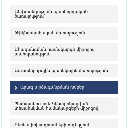
Անվտանգության պահնորդական
ծառայություն
Թիկնապահական ծառայություն
Ահազանգման համակարգի միջոցով
պահպանություն
Ավտոմոբիլային պարեկային ծառայություն
Արագ արձագանքման խմբեր
Պահպանություն Կենտրոնացված
տեսահսկման համակարգերի միջոցով
Բեռնափոխադրումների ուղեկցում