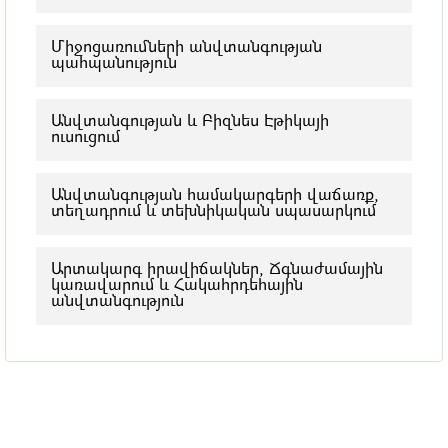
Միջոցառումների անվտանգության
պահպանություն
Անվտանգության և Բիզնես Էթիկայի
ուսուցում
Անվտանգության համակարգերի վաճառք,
տեղադրում և տեխնիկական սպասարկում
Արտակարգ իրավիճակներ, Ճգնաժամային
կառավարում և Հակահրդեհային
անվտանգություն