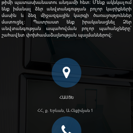
թիմի պատասխանատու անդամի հետ: Մենք ակնկալում
ենք իմանալ ձեր անվտանգության բոլոր կարիքների
մասին և ձեզ միջազգային կարգի ծառայություններ
մատուցել: Պատրաստ ենք իրականացնել Ձեր
անվտանգության ապահովման բոլոր պահանջները՝
շահավետ փոխհամաձայնության պայմաններով:
ՀԱՍՑԵ
ՀՀ, ք. Երևան, Ա.Հեքիմյան 1