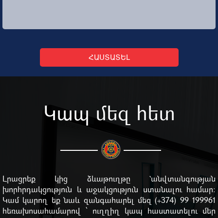
ՀԱՍՏԱՏԵԼ
Կապ մեզ հետ
Լրացրեք կից ձևաթուղթը `անվտանգության
խորհրդակցություն և աջակցություն ստանալու համար:
Կամ կարող եք նաև զանգահարել մեզ (+374) 99 199961
հեռախոսահամարով ՝ ուղղիղ կապ հաստատելու մեր