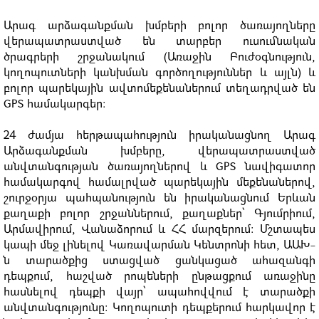
Արագ արձագանքման խմբերի բոլոր ծառայողները
վերապատրաստված են տարբեր ուսումնական
ծրագրերի շրջանակում (Առաջին Բուժօգնություն,
կողոպուտների կանխման գործողություններ և այլն) և
բոլոր պարեկային ավտոմեքենաներում տեղադրված են
GPS համակարգեր:
24 ժամյա հերթապահություն իրականացնող Արագ
Արձագանքման խմբերը, վերապատրաստված
անվտանգության ծառայողներով և GPS նավիգատոր
համակարգով համալրված պարեկային մեքենաներով,
շուրջօրյա պահպանություն են իրականացնում Երևան
քաղաքի բոլոր շրջաններում, քաղաքներ՝ Գյումրիում,
Արմավիրում, Վանաձորում և ՀՀ մարզերում: Մշտապես
կապի մեջ լինելով Կառավարման Կենտրոնի հետ, ԱԱԽ-
ն տարածքից ստացված ցանկացած ահազանգի
դեպքում, հաշված րոպեների ընթացքում առաջինը
հասնելով դեպքի վայր՝ ապահովվում է տարածքի
անվտանգությունը: Կողոպուտի դեպքերում հարկավոր է