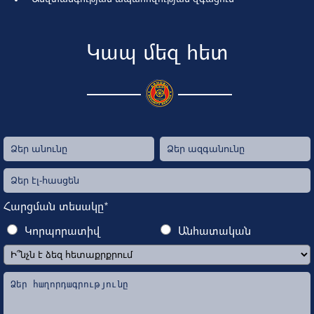
Կապ մեզ հետ
Հարցման տեսակը*
Կորպորատիվ
Անհատական