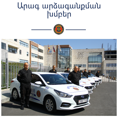
Արագ արձագանքման
խմբեր