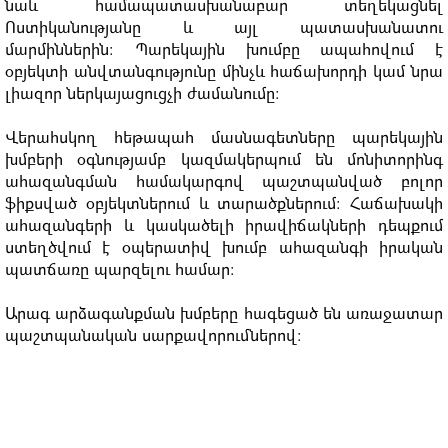
նաև համապատասխանաբար տեղեկացնել
Ոստիկանությանը և այլ պատասխանատու
մարմիններին: Պարեկային խումբը ապահովում է
օբյեկտի անվտանգությունը մինչև հաճախորդի կամ նրա
լիազոր ներկայացուցչի ժամանումը:
Վերահսկող հեթապահ մասնագետները պարեկային
խմբերի օգնությամբ կազմակերպում են մոնիտորինգ
ահազանգման համակարգով պաշտպանված բոլոր
ֆիքսված օբյեկտներում և տարածքներում: Հաճախակի
ահազանգերի և կասկածելի իրավիճակների դեպքում
ստեղծվում է օպերատիվ խումբ ահազանգի իրական
պատճառը պարզելու համար:
Արագ արձագանքման խմբերը հագեցած են առաջատար
պաշտպանական սարքավորումներով: