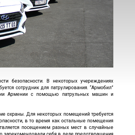
сти безопасности. В некоторых учереждениях
ебуется сотрудник для патрулирования. “Армобил”
ории Армении с помощью патрульных машин и
ме охраны. Для некоторых помещений требуется
опасности, в то время как остальные помещения
ствляется посещением разных мест в случайные
чно зарекомендовали себя в деле предотвращения