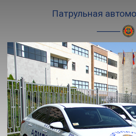
Патрульная автом