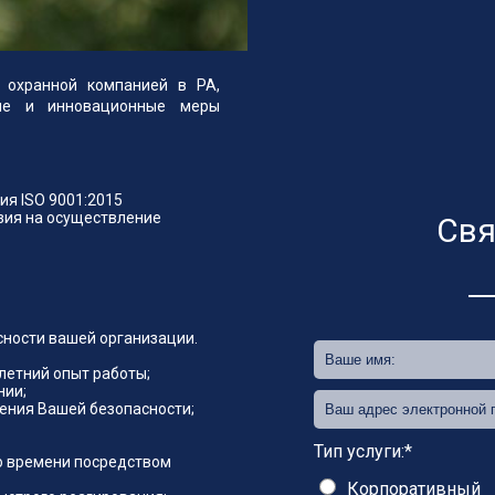
 охранной компанией в РА,
шие и инновационные меры
ия ISO 9001:2015
зия на осуществление
Свя
ности вашей организации.
летний опыт работы;
нии;
ения Вашей безопасности;
Тип услуги:*
о времени посредством
Корпоративный