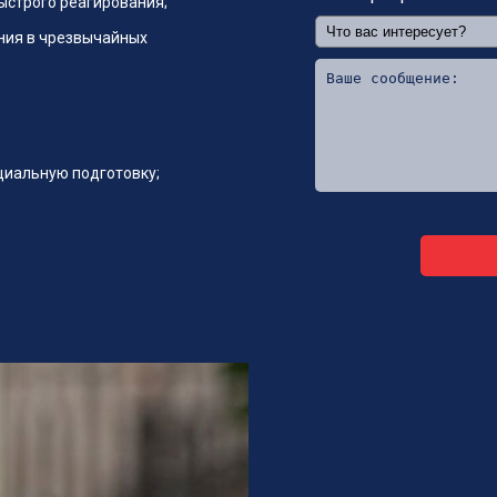
ыстрого реагирования;
ния в чрезвычайных
циальную подготовку;