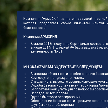
Компания “Армобил” является ведущей частной
которая предлагает своим клиентам наилуч
безопасности.
Компания АРМОБИЛ:
В марте 2018г. получила Сертификат соответств
В июле 2014г. Полицией РА была выдана Лицен
деятельности No 01
МЫ ОКАЖЕМ ВАМ СОДЕЙСТВИЕ В СЛЕДУЮЩЕМ:
Выполняя обязанности по обеспечению безопас
Круглосуточная дежурная часть;
Специалисты высокого уровня, имеющие много
Служба безопасности на всей территории Арме
Бесплатная консультация по вопросам обеспеч
Передовые технологии;
Группа быстрого реагирования;
Обеспечение безопасности в режиме реальног
службы видеонаблюдения;