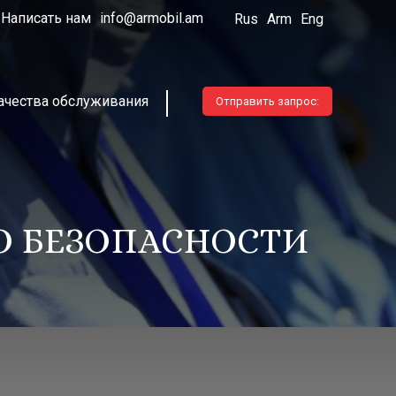
Написать нам
info@armobil.am
Rus
Arm
Eng
ачества обслуживания
Отправить запрос:
О БЕЗОПАСНОСТИ