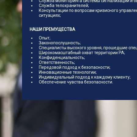
Служба мониторинга системы сигнализации и б
Служба телохранителей;
Консультации по вопросам кризисного управле
ситуациях;
НАШИ ПРЕМУЩЕСТВА
Опыт;
Законопослушность;
Специалисты высокого уровня, прошедшие спе
Широкомасштабный охват территории РА;
Конфиденциальность;
Ответственность;
Передовой подход к безопасности;
Инновационные технологии;
Индивидуальный подход к каждому клиенту;
Обеспечение чувства безопасности.