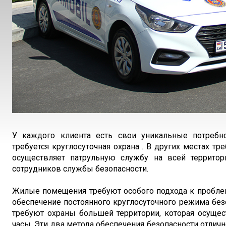
У каждого клиента есть свои уникальные потребно
требуется круглосуточная охрана . В других местах тр
осуществляет патрульную службу на всей террит
сотрудников службы безопасности.
Жилые помещения требуют особого подхода к пробле
обеспечение постоянного круглосуточного режима без
требуют охраны большей территории, которая осуще
часы. Эти два метода обеспечения безопасности отли